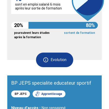
sont en emploi salarié 6 mois
après leur sortie de formation
20%
80%
poursuivent leurs études
sortent de formation
après la formation
Evolution
BP JEPS specialite educateur sportif
BP JEPS
Apprentissage
Niveau d'accès :
Non renseigné