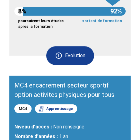
8%
92%
poursuivent leurs études
sortent de formation
après la formation
Evolution
MC4 encadrement secteur sportif
option activites physiques pour tous
MC4
Apprentissage
Niveau d'accès :
Non renseigné
Nombre d'années :
1 an