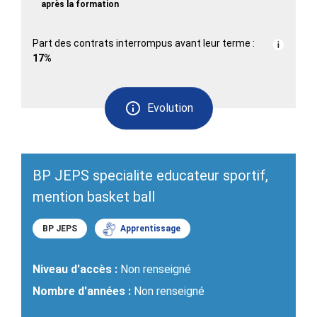
après la formation
Part des contrats interrompus avant leur terme :
17%
Evolution
BP JEPS specialite educateur sportif,
mention basket ball
BP JEPS
Apprentissage
Niveau d'accès :
Non renseigné
Nombre d'années :
Non renseigné