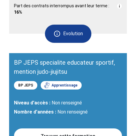
Part des contrats interrompus avant leur terme :
16%
Evolution
BP JEPS specialite educateur sportif,
mention judo-jiujitsu
BP JEPS
Apprentissage
Niveau d'accès :
Non renseigné
Nombre d'années :
Non renseigné