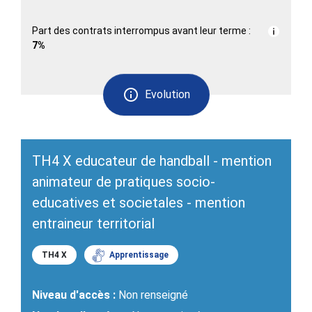
Part des contrats interrompus avant leur terme :
7%
Evolution
TH4 X educateur de handball - mention
animateur de pratiques socio-
educatives et societales - mention
entraineur territorial
TH4 X
Apprentissage
Niveau d'accès :
Non renseigné