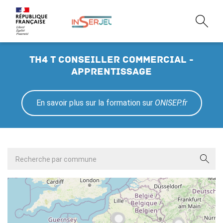
TH4 T conseiller commercial -
Apprentissage
En savoir plus sur la formation sur
ONISEP.fr