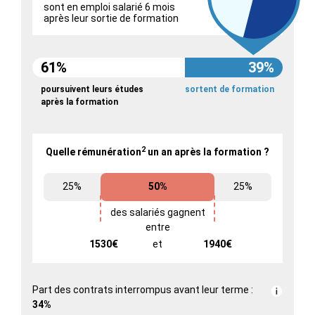
sont en emploi salarié 6 mois
après leur sortie de formation
61%
39%
poursuivent leurs études
sortent de formation
après la formation
2
Quelle rémunération
un an après la formation ?
25%
50%
25%
des salariés gagnent
entre
1530€
et
1940€
Part des contrats interrompus avant leur terme :
34%