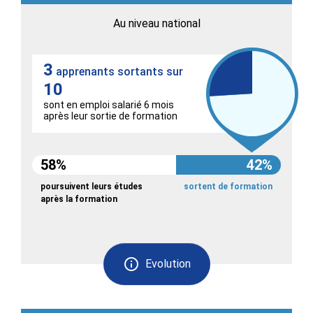
Au niveau national
3
apprenants sortants sur
10
sont en emploi salarié 6 mois
après leur sortie de formation
58%
42%
poursuivent leurs études
sortent de formation
après la formation
Evolution