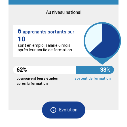
Au niveau national
6
apprenants sortants sur
10
sont en emploi salarié 6 mois
après leur sortie de formation
62%
38%
poursuivent leurs études
sortent de formation
après la formation
Evolution