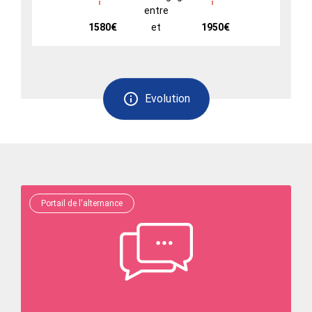
entre
1580€
et
1950€
Evolution
Portail de l'alternance