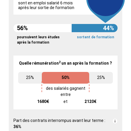
sont en emploi salarié 6 mois
après leur sortie de formation
56%
44%
poursuivent leurs études
sortent de formation
après la formation
2
Quelle rémunération
un an après la formation ?
25%
50%
25%
des salariés gagnent
entre
1680€
et
2120€
Part des contrats interrompus avant leur terme :
36%