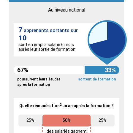
Au niveau national
7
apprenants sortants sur
10
sont en emploi salarié 6 mois
après leur sortie de formation
67%
33%
poursuivent leurs études
sortent de formation
après la formation
2
Quelle rémunération
un an après la formation ?
25%
50%
25%
des salariés gagnent