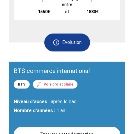
entre
1550€
et
1880€
Evolution
BTS commerce international
BTS
Voie pro scolaire
Niveau d'accès :
après le bac
Nombre d'années :
1 an