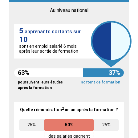
Au niveau national
5
apprenants sortants sur
10
sont en emploi salarié 6 mois
après leur sortie de formation
63%
37%
poursuivent leurs études
sortent de formation
après la formation
2
Quelle rémunération
un an après la formation ?
25%
50%
25%
des salariés gagnent