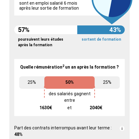
sont en emploi salarié 6 mois
après leur sortie de formation
57%
43%
poursuivent leurs études
sortent de formation
après la formation
2
Quelle rémunération
un an après la formation ?
25%
50%
25%
des salariés gagnent
entre
1630€
et
2040€
Part des contrats interrompus avant leur terme :
48%