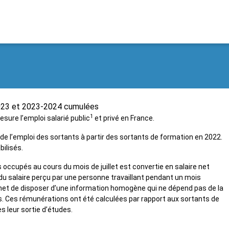
2023 et 2023-2024 cumulées
1
ure l’emploi salarié public
et privé en France.
 de l’emploi des sortants à partir des sortants de formation en 2022.
bilisés.
occupés au cours du mois de juillet est convertie en salaire net
 du salaire perçu par une personne travaillant pendant un mois
et de disposer d’une information homogène qui ne dépend pas de la
. Ces rémunérations ont été calculées par rapport aux sortants de
s leur sortie d’études.