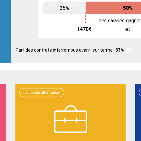
25%
50%
des salariés gagne
1470€
et
Part des contrats interrompus avant leur terme :
33%
La bonne alternance