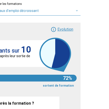
er les formations
aux d'emploi décroissant
Evolution
10
ants sur
après leur sortie de
72%
sortent de formation
près la formation ?