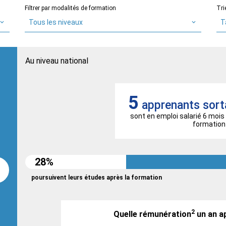
Filtrer par modalités de formation
Tri
Tous les niveaux
T
Au niveau national
5
apprenants sort
sont en emploi salarié 6 mois 
formation
28%
poursuivent leurs études après la formation
2
Quelle rémunération
un an a