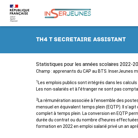
TH4 T secretaire assistant
Statistiques pour les années scolaires 2022-
Champ : apprenants du CAP au BTS. InserJeunes mes
1
Les emplois publics sont intégrés dans les calculs
Les non-salariés et à l’étranger ne sont pas compta
2
La rémunération associée à l’ensemble des postes 
mensuel en équivalent temps plein (EQTP). Il s’agit
complet à temps plein. La conversion en EQTP perm
durée du contrat ou du nombre d’heures effectuées
formation en 2022 en emploi salarié privé un an aprè