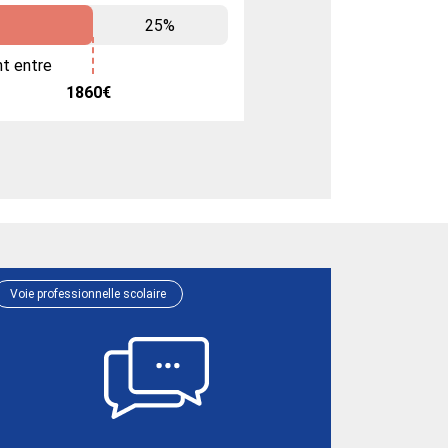
25%
nt entre
1860€
Voie professionnelle scolaire