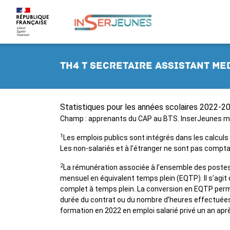
TH4 T secretaire assistant me
Statistiques pour les années scolaires 2022-
Champ : apprenants du CAP au BTS. InserJeunes mes
1
Les emplois publics sont intégrés dans les calculs
Les non-salariés et à l’étranger ne sont pas compta
2
La rémunération associée à l’ensemble des postes 
mensuel en équivalent temps plein (EQTP). Il s’agit
complet à temps plein. La conversion en EQTP perm
durée du contrat ou du nombre d’heures effectuées
formation en 2022 en emploi salarié privé un an aprè