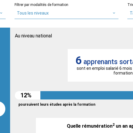
Filtrer par modalités de formation
Tri
Tous les niveaux
T
Au niveau national
6
apprenants sort
sont en emploi salarié 6 mois 
formation
12%
poursuivent leurs études après la formation
2
Quelle rémunération
un an a