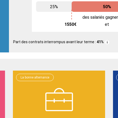
25%
50%
des salariés gagne
1550€
et
Part des contrats interrompus avant leur terme :
41%
La bonne alternance