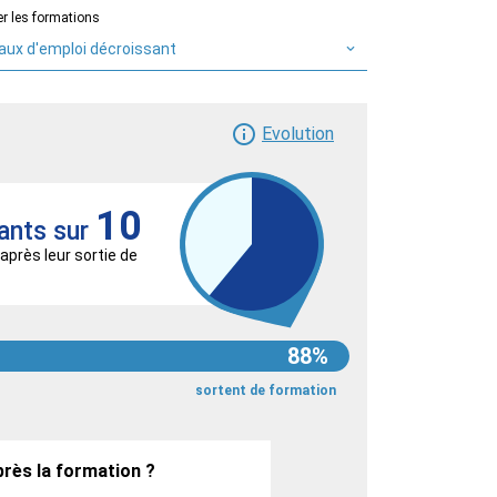
er les formations
aux d'emploi décroissant
Evolution
10
ants sur
après leur sortie de
88%
sortent de formation
près la formation ?