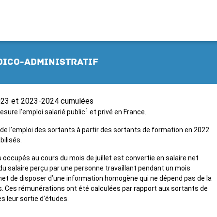
dico-administratif
2023 et 2023-2024 cumulées
1
ure l’emploi salarié public
et privé en France.
 de l’emploi des sortants à partir des sortants de formation en 2022.
bilisés.
occupés au cours du mois de juillet est convertie en salaire net
 du salaire perçu par une personne travaillant pendant un mois
et de disposer d’une information homogène qui ne dépend pas de la
. Ces rémunérations ont été calculées par rapport aux sortants de
s leur sortie d’études.