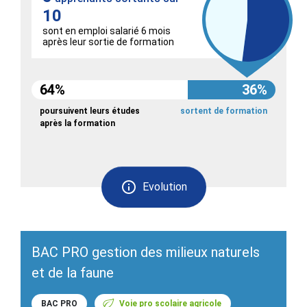
10
sont en emploi salarié 6 mois
après leur sortie de formation
64%
36%
poursuivent leurs études
sortent de formation
après la formation
Evolution
BAC PRO gestion des milieux naturels
et de la faune
BAC PRO
Voie pro scolaire agricole