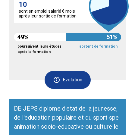
10
sont en emploi salarié 6 mois
après leur sortie de formation
49%
51%
poursuivent leurs études
sortent de formation
après la formation
Evolution
DE JEPS diplome d'etat de la jeunesse,
de l'education populaire et du sport spe
animation socio-educative ou culturelle