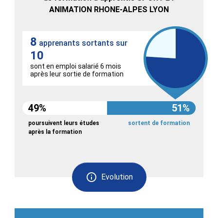
ANIMATION RHONE-ALPES LYON
8
apprenants sortants sur
10
sont en emploi salarié 6 mois
après leur sortie de formation
49%
51%
poursuivent leurs études
sortent de formation
après la formation
Evolution