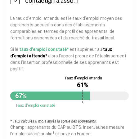
contact@ifa.asso.fr
Le taux d’emploi attendu est le taux d’emploi moyen des
apprenants accueillis dans des établissements
comparables en termes de profil des apprenants, de
formations dispensées et du marché du travail local.
Si le
taux d’emploi constaté*
est supérieur au
taux
d’emploi attendu*
alors l’apport propre de l’établissement
dans l’insertion professionnelle de ses apprenants est
positif.
61%
67%
Taux d'emploi constaté
* Taux calculés 6 mois après la sortie des apprenants.
Champ : apprenants du CAP au BTS. InserJeunes mesure
1
l’emploi salarié public
et privé en France.