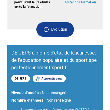
poursuivent leurs études
sortent de formation
après la formation
Evolution
DE JEPS diplome d'etat de la jeunesse,
de l'education populaire et du sport spe
perfectionnement sportif
DE JEPS
Apprentissage
Niveau d'accès :
Non renseigné
Nombre d'années :
Non renseigné
En savoir plus sur la formation sur
ONISEP.fr