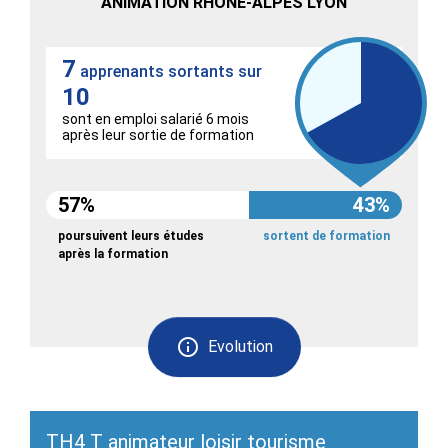
ANIMATION RHONE-ALPES LYON
7
apprenants sortants sur
10
sont en emploi salarié 6 mois
après leur sortie de formation
57%
43%
poursuivent leurs études
sortent de formation
après la formation
Evolution
TH4 T animateur loisir tourisme