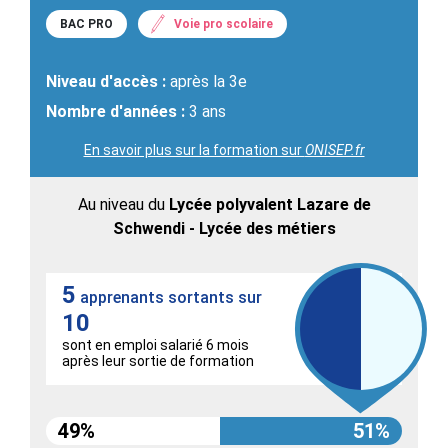
BAC PRO
Voie pro scolaire
Niveau d'accès :
après la 3e
Nombre d'années :
3 ans
En savoir plus sur la formation sur
ONISEP.fr
Au niveau du
Lycée polyvalent Lazare de
Schwendi - Lycée des métiers
5
apprenants sortants sur
10
sont en emploi salarié 6 mois
après leur sortie de formation
49%
51%