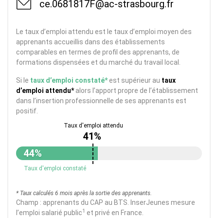
ce.0681817F@ac-strasbourg.fr
Le taux d’emploi attendu est le taux d’emploi moyen des
apprenants accueillis dans des établissements
comparables en termes de profil des apprenants, de
formations dispensées et du marché du travail local.
Si le
taux d’emploi constaté*
est supérieur au
taux
d’emploi attendu*
alors l’apport propre de l’établissement
dans l’insertion professionnelle de ses apprenants est
positif.
41%
44%
Taux d'emploi constaté
* Taux calculés 6 mois après la sortie des apprenants.
Champ : apprenants du CAP au BTS. InserJeunes mesure
1
l’emploi salarié public
et privé en France.