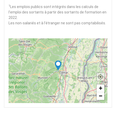
1
Les emplois publics sont intégrés dans les calculs de
l’emploi des sortants à partir des sortants de formation en
2022.
Les non-salariés et à l’étranger ne sont pas comptabilisés.
+
−