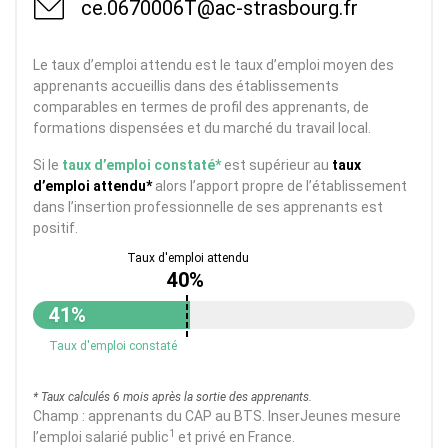
ce.0670006T@ac-strasbourg.fr
Le taux d’emploi attendu est le taux d’emploi moyen des
apprenants accueillis dans des établissements
comparables en termes de profil des apprenants, de
formations dispensées et du marché du travail local.
Si le
taux d’emploi constaté*
est supérieur au
taux
d’emploi attendu*
alors l’apport propre de l’établissement
dans l’insertion professionnelle de ses apprenants est
positif.
40%
41%
Taux d'emploi constaté
* Taux calculés 6 mois après la sortie des apprenants.
Champ : apprenants du CAP au BTS. InserJeunes mesure
1
l’emploi salarié public
et privé en France.