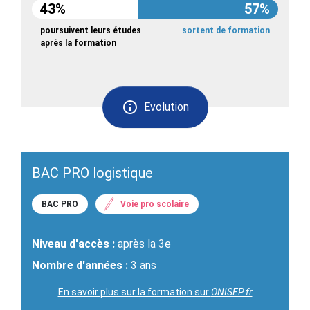
43%
57%
poursuivent leurs études
sortent de formation
après la formation
Evolution
BAC PRO logistique
BAC PRO
Voie pro scolaire
Niveau d'accès :
après la 3e
Nombre d'années :
3 ans
En savoir plus sur la formation sur
ONISEP.fr