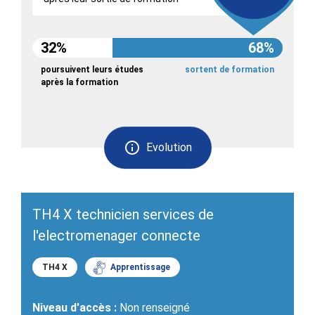
32%
68%
poursuivent leurs études
sortent de formation
après la formation
Evolution
TH4 X technicien services de
l'electromenager connecte
TH4 X
Apprentissage
Niveau d'accès :
Non renseigné