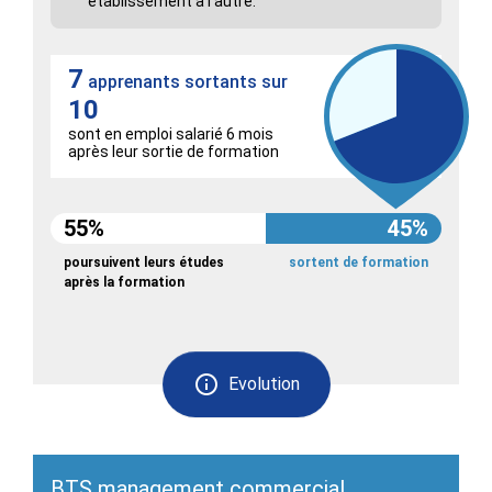
établissement à l'autre.
7
apprenants sortants sur
10
sont en emploi salarié 6 mois
après leur sortie de formation
55%
45%
poursuivent leurs études
sortent de formation
après la formation
Evolution
BTS management commercial