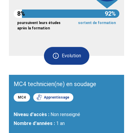
8%
92%
poursuivent leurs études
sortent de formation
après la formation
Evolution
MC4 technicien(ne) en soudage
MC4
Apprentissage
Niveau d'accès :
Non renseigné
Nombre d'années :
1 an