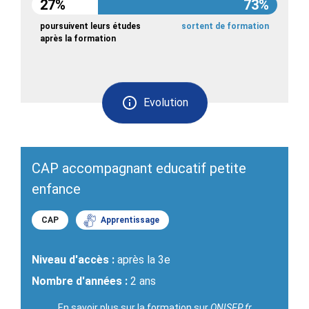
27%
73%
poursuivent leurs études
sortent de formation
après la formation
Evolution
CAP accompagnant educatif petite
enfance
CAP
Apprentissage
Niveau d'accès :
après la 3e
Nombre d'années :
2 ans
En savoir plus sur la formation sur
ONISEP.fr