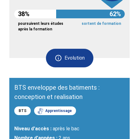
38%
62%
poursuivent leurs études
sortent de formation
après la formation
Evolution
BTS enveloppe des batiments :
conception et realisation
BTS
Apprentissage
Niveau d'accès :
après le bac
Nombre d'années :
2 ans