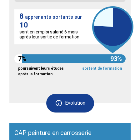
8
apprenants sortants sur
10
sont en emploi salarié 6 mois
après leur sortie de formation
7%
93%
poursuivent leurs études
sortent de formation
après la formation
Evolution
CAP peinture en carrosserie