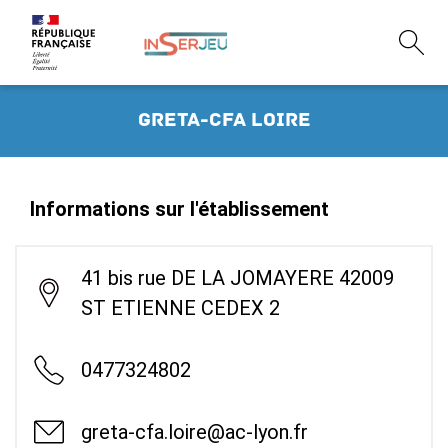
GRETA-CFA Loire
Informations sur l'établissement
41 bis rue DE LA JOMAYERE 42009
ST ETIENNE CEDEX 2
0477324802
greta-cfa.loire@ac-lyon.fr