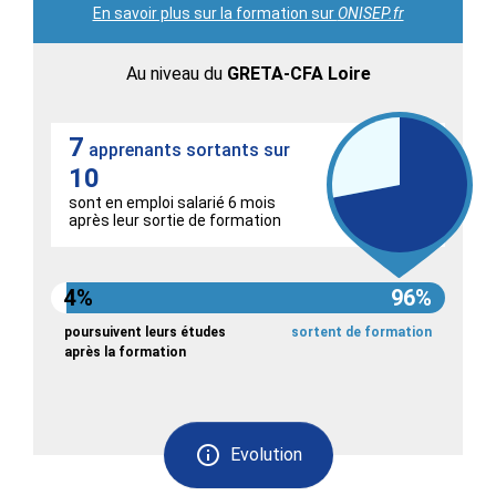
En savoir plus sur la formation sur
ONISEP.fr
Au niveau du
GRETA-CFA Loire
7
apprenants sortants sur
10
sont en emploi salarié 6 mois
après leur sortie de formation
4%
96%
poursuivent leurs études
sortent de formation
après la formation
Evolution