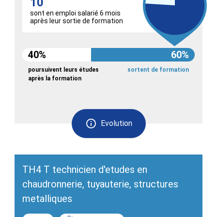
10
sont en emploi salarié 6 mois
après leur sortie de formation
40%
60%
poursuivent leurs études
sortent de formation
après la formation
Evolution
TH4 T technicien d'etudes en
chaudronnerie, tuyauterie, structures
metalliques