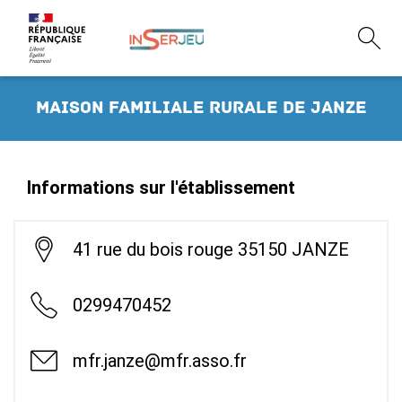
Maison Familiale Rurale de Janze
Informations sur l'établissement
41 rue du bois rouge 35150 JANZE
0299470452
mfr.janze@mfr.asso.fr