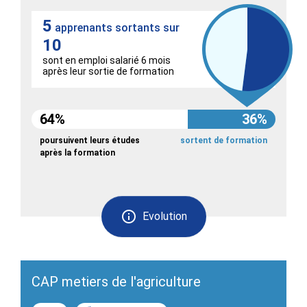
5
apprenants sortants sur
10
sont en emploi salarié 6 mois
après leur sortie de formation
64%
36%
poursuivent leurs études
sortent de formation
après la formation
Evolution
CAP metiers de l'agriculture