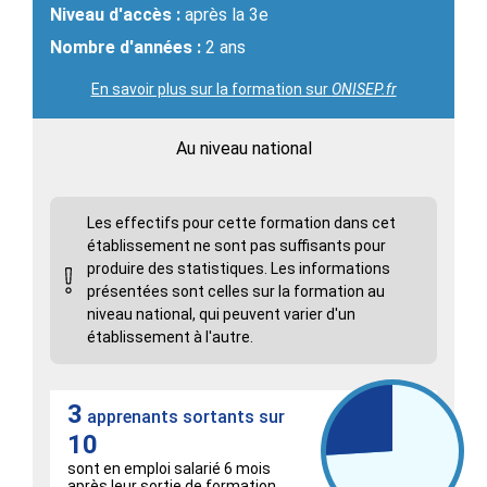
Niveau d'accès :
après la 3e
Nombre d'années :
2 ans
En savoir plus sur la formation sur
ONISEP.fr
Au niveau national
Les effectifs pour cette formation dans cet
établissement ne sont pas suffisants pour
produire des statistiques. Les informations
présentées sont celles sur la formation au
niveau national, qui peuvent varier d'un
établissement à l'autre.
3
apprenants sortants sur
10
sont en emploi salarié 6 mois
après leur sortie de formation