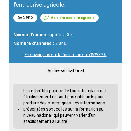
l'entreprise agricole
BAC PRO
Voie pro scolaire agricole
Niveau d'accès :
après la 3e
Nombre d'années :
3 ans
En savoir plus sur la formation sur
ONISEP.fr
Au niveau national
Les effectifs pour cette formation dans cet
établissement ne sont pas suffisants pour
produire des statistiques. Les informations
présentées sont celles sur la formation au
niveau national, qui peuvent varier d'un
établissement à l'autre.