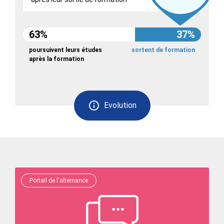
63%
37%
poursuivent leurs études
sortent de formation
après la formation
Evolution
Portail de l'alternance