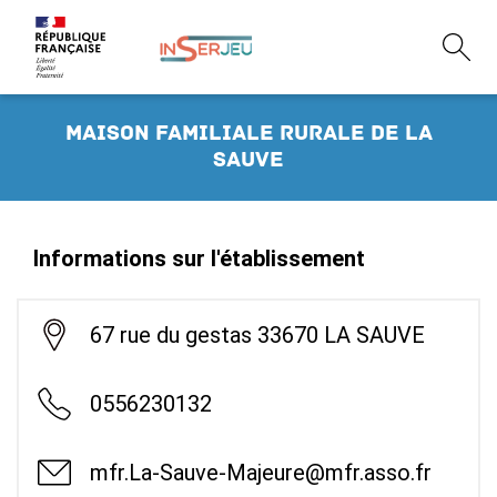
Maison Familiale Rurale de La
Sauve
Informations sur l'établissement
67 rue du gestas 33670 LA SAUVE
0556230132
mfr.La-Sauve-Majeure@mfr.asso.fr