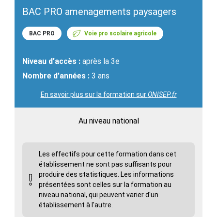
BAC PRO amenagements paysagers
BAC PRO
Voie pro scolaire agricole
Niveau d'accès :
après la 3e
Nombre d'années :
3 ans
En savoir plus sur la formation sur
ONISEP.fr
Au niveau national
Les effectifs pour cette formation dans cet
établissement ne sont pas suffisants pour
produire des statistiques. Les informations
présentées sont celles sur la formation au
niveau national, qui peuvent varier d'un
établissement à l'autre.