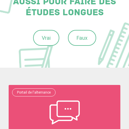
aussi pour faire des
études longues
Vrai
Faux
Portail de l'alternance