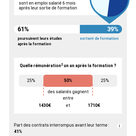
sont en emploi salarié 6 mois
après leur sortie de formation
61%
39%
poursuivent leurs études
sortent de formation
après la formation
2
Quelle rémunération
un an après la formation ?
25%
50%
25%
des salariés gagnent
entre
1430€
et
1710€
Part des contrats interrompus avant leur terme :
41%