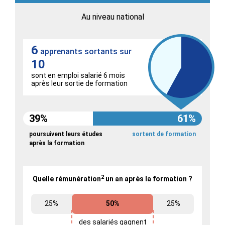
Au niveau national
6
apprenants sortants sur
10
sont en emploi salarié 6 mois
après leur sortie de formation
39%
61%
poursuivent leurs études
sortent de formation
après la formation
2
Quelle rémunération
un an après la formation ?
25%
50%
25%
des salariés gagnent