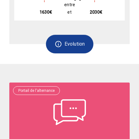
entre
1630€
et
2030€
Evolution
Portail de l'alternance