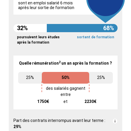
sont en emploi salarié 6 mois
après leur sortie de formation
32%
68%
poursuivent leurs études
sortent de formation
après la formation
2
Quelle rémunération
un an après la formation ?
25%
50%
25%
des salariés gagnent
entre
1750€
et
2230€
Part des contrats interrompus avant leur terme :
29%